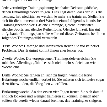
Jede vernünftige Trainingsplanung beinhaltet Belastungsblöcke,
denen Entlastungsblöcke folgen. Dies liegt daran, dass der Puls die
Tendenz hat, niedriger zu werden, je mehr Sie trainieren. Stellen Sie
sich für die kommenden drei Wochen einmal folgendes identisches
Trainingsszenario vor. Gleiche Umfänge, gleiche Intensitäten,
gleiche Sportarten, gleiche Reihenfolge. Gleiche Uhrzeit. Ein gut
aufgebauter Trainingsplan sollte während dieses Zeitraums bei Ihnen
folgendes Trainingsgefühl vermitteln.
Erste Woche: Umfänge und Intensitäten stellen Sie vor keinerlei
Probleme. Das Training kommt Ihnen eher locker vor.
Zweite Woche: Die vorgegebenen Trainingsziele erreichen Sie
mühelos. Allerdings „fühlt“ es sich nicht mehr so leicht an wie in
Woche eins.
Dritte Woche: Sie fangen an, sich zu fragen, wann die letzte
Belastungswoche endlich vorbei ist. Sie müssen sich teilweise sogar
dazu überwinden, die Vorgaben zu erfüllen.
Entlastungswoche: An den ersten vier Tagen freuen Sie sich darauf,
endlich lockerer und weniger trainieren zu können. Danach aber
sollten Sie bereits wieder darauf brennen, das Training zu steigern.