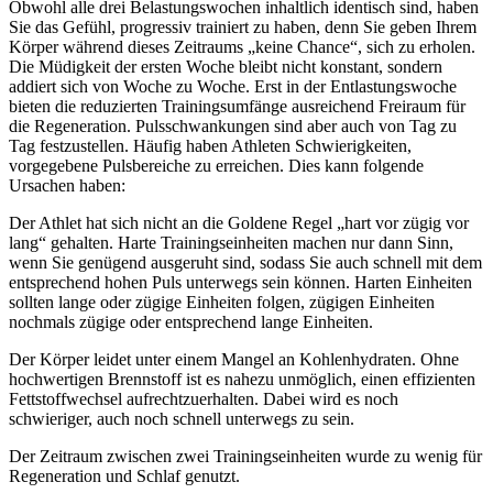
Obwohl alle drei Belastungswochen inhaltlich identisch sind, haben
Sie das Gefühl, progressiv trainiert zu haben, denn Sie geben Ihrem
Körper während dieses Zeitraums „keine Chance“, sich zu erholen.
Die Müdigkeit der ersten Woche bleibt nicht konstant, sondern
addiert sich von Woche zu Woche. Erst in der Entlastungswoche
bieten die reduzierten Trainingsumfänge ausreichend Freiraum für
die Regeneration. Pulsschwankungen sind aber auch von Tag zu
Tag festzustellen. Häufig haben Athleten Schwierigkeiten,
vorgegebene Pulsbereiche zu erreichen. Dies kann folgende
Ursachen haben:
Der Athlet hat sich nicht an die Goldene Regel „hart vor zügig vor
lang“ gehalten. Harte Trainingseinheiten machen nur dann Sinn,
wenn Sie genügend ausgeruht sind, sodass Sie auch schnell mit dem
entsprechend hohen Puls unterwegs sein können. Harten Einheiten
sollten lange oder zügige Einheiten folgen, zügigen Einheiten
nochmals zügige oder entsprechend lange Einheiten.
Der Körper leidet unter einem Mangel an Kohlenhydraten. Ohne
hochwertigen Brennstoff ist es nahezu unmöglich, einen effizienten
Fettstoffwechsel aufrechtzuerhalten. Dabei wird es noch
schwieriger, auch noch schnell unterwegs zu sein.
Der Zeitraum zwischen zwei Trainingseinheiten wurde zu wenig für
Regeneration und Schlaf genutzt.