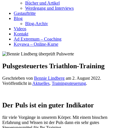
Bücher und Artikel
Werdegang und Interviews
Gastauftritte
Blog
Blog-Archiv
Videos
Kontakt
Ad Extremum – Coaching
Koyawa – Online-Kurse
Pulsgesteuertes Triathlon-Training
Geschrieben von
Bennie Lindberg
am
2. August 2022
.
Veröffentlicht in
Aktuelles
,
Trainingssteuerung
.
Der Puls ist ein guter Indikator
für viele Vorgänge in unserem Körper. Mit einem bisschen
Erfahrung und Wissen ist der Puls dann ein sehr gutes
Steuerungsmittel für Ihr Training.