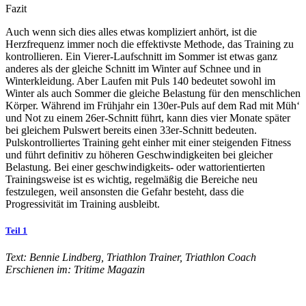
Fazit
Auch wenn sich dies alles etwas kompliziert anhört, ist die
Herzfrequenz immer noch die effektivste Methode, das Training zu
kontrollieren. Ein Vierer-Laufschnitt im Sommer ist etwas ganz
anderes als der gleiche Schnitt im Winter auf Schnee und in
Winterkleidung. Aber Laufen mit Puls 140 bedeutet sowohl im
Winter als auch Sommer die gleiche Belastung für den menschlichen
Körper. Während im Frühjahr ein 130er-Puls auf dem Rad mit Müh‘
und Not zu einem 26er-Schnitt führt, kann dies vier Monate später
bei gleichem Pulswert bereits einen 33er-Schnitt bedeuten.
Pulskontrolliertes Training geht einher mit einer steigenden Fitness
und führt definitiv zu höheren Geschwindigkeiten bei gleicher
Belastung. Bei einer geschwindigkeits- oder wattorientierten
Trainingsweise ist es wichtig, regelmäßig die Bereiche neu
festzulegen, weil ansonsten die Gefahr besteht, dass die
Progressivität im Training ausbleibt.
Teil 1
Text: Bennie Lindberg, Triathlon Trainer, Triathlon Coach
Erschienen im: Tritime Magazin