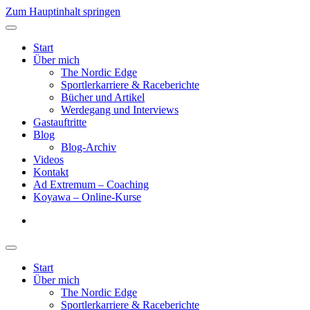
Zum Hauptinhalt springen
Start
Über mich
The Nordic Edge
Sportlerkarriere & Raceberichte
Bücher und Artikel
Werdegang und Interviews
Gastauftritte
Blog
Blog-Archiv
Videos
Kontakt
Ad Extremum – Coaching
Koyawa – Online-Kurse
Start
Über mich
The Nordic Edge
Sportlerkarriere & Raceberichte