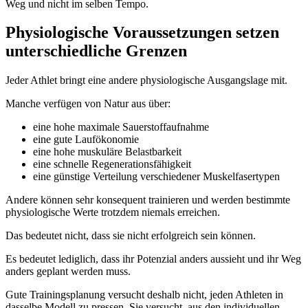
Weg und nicht im selben Tempo.
Physiologische Voraussetzungen setzen
unterschiedliche Grenzen
Jeder Athlet bringt eine andere physiologische Ausgangslage mit.
Manche verfügen von Natur aus über:
eine hohe maximale Sauerstoffaufnahme
eine gute Laufökonomie
eine hohe muskuläre Belastbarkeit
eine schnelle Regenerationsfähigkeit
eine günstige Verteilung verschiedener Muskelfasertypen
Andere können sehr konsequent trainieren und werden bestimmte
physiologische Werte trotzdem niemals erreichen.
Das bedeutet nicht, dass sie nicht erfolgreich sein können.
Es bedeutet lediglich, dass ihr Potenzial anders aussieht und ihr Weg
anders geplant werden muss.
Gute Trainingsplanung versucht deshalb nicht, jeden Athleten in
dasselbe Modell zu pressen. Sie versucht, aus den individuellen