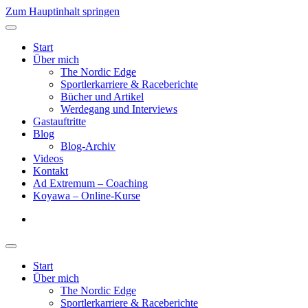
Zum Hauptinhalt springen
Start
Über mich
The Nordic Edge
Sportlerkarriere & Raceberichte
Bücher und Artikel
Werdegang und Interviews
Gastauftritte
Blog
Blog-Archiv
Videos
Kontakt
Ad Extremum – Coaching
Koyawa – Online-Kurse
Start
Über mich
The Nordic Edge
Sportlerkarriere & Raceberichte