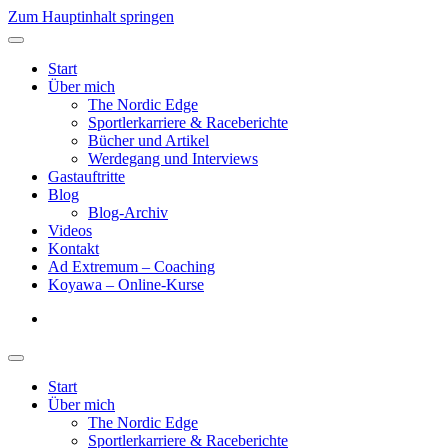
Zum Hauptinhalt springen
Start
Über mich
The Nordic Edge
Sportlerkarriere & Raceberichte
Bücher und Artikel
Werdegang und Interviews
Gastauftritte
Blog
Blog-Archiv
Videos
Kontakt
Ad Extremum – Coaching
Koyawa – Online-Kurse
Start
Über mich
The Nordic Edge
Sportlerkarriere & Raceberichte