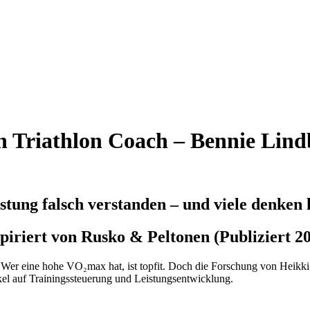
 Triathlon Coach – Bennie Lindb
tung falsch verstanden – und viele denken 
spiriert von Rusko & Peltonen (Publiziert 2
t. Wer eine hohe VO₂max hat, ist topfit. Doch die Forschung von Heikki
kel auf Trainingssteuerung und Leistungsentwicklung.