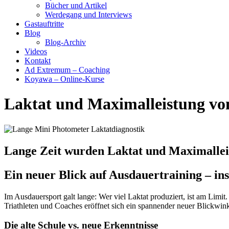
Bücher und Artikel
Werdegang und Interviews
Gastauftritte
Blog
Blog-Archiv
Videos
Kontakt
Ad Extremum – Coaching
Koyawa – Online-Kurse
Laktat und Maximalleistung von
Lange Zeit wurden Laktat und Maximalleis
Ein neuer Blick auf Ausdauertraining – in
Im Ausdauersport galt lange: Wer viel Laktat produziert, ist am Limi
Triathleten und Coaches eröffnet sich ein spannender neuer Blickwin
Die alte Schule vs. neue Erkenntnisse