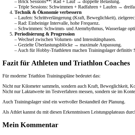
– Brick Sessions**: Rad + Lauf → doppelte Belastung.
– Triple Sessions: Schwimmen + Radfahren + Laufen → dreifa
Technik & Ökonomie verbessern
– Laufen: Schrittverlängerung (Kraft, Beweglichkeit), zielger
– Rad: Einbeinige Intervalle, hohe Frequenz.
– Schwimmen: Schwimm- und Atemrhythmus, Wasserlage optimie
Periodisierung & Progression
– Wechsel zwischen Volumen- und Intensitätsphasen.
– Gezielte Überlastungsblöcke → maximale Anpassung.
– Auch für Hobby-Triathleten machen Trainingslager definitiv 
Fazit für Athleten und Triathlon Coaches
Für moderne Triathlon Trainingspläne bedeutet das:
Nicht nur Kilometer sammeln, sondern auch Kraft, Beweglichkeit, Koor
Nicht nur Laktatwerte im Testverfahren messen, sondern sie im Kont
Auch Trainingslager sind ein wertvoller Bestandteil der Planung.
Als Athlet kannst du mit diesen Erkenntnissen Leistungsplateaus du
Mein Kommentar