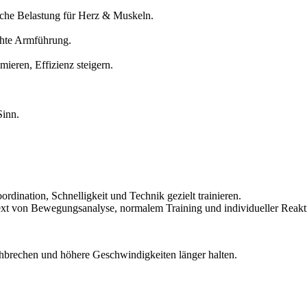
che Belastung für Herz & Muskeln.
echte Armführung.
ren, Effizienz steigern.
Sinn.
dination, Schnelligkeit und Technik gezielt trainieren.
ext von Bewegungsanalyse, normalem Training und individueller Reakti
rchbrechen und höhere Geschwindigkeiten länger halten.