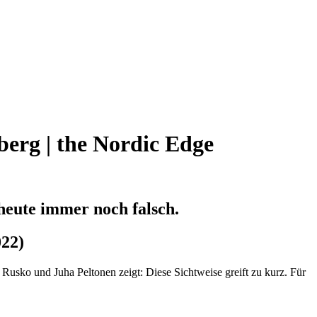
erg | the Nordic Edge
heute immer noch falsch.
022)
 Rusko und Juha Peltonen zeigt: Diese Sichtweise greift zu kurz. Für