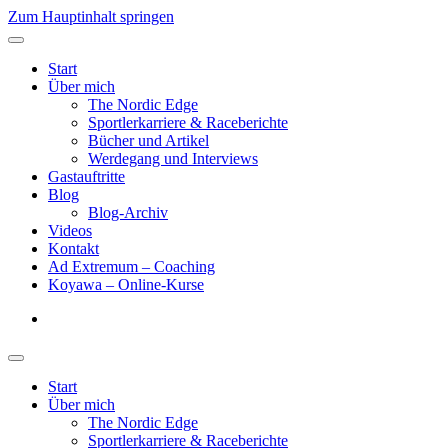
Zum Hauptinhalt springen
Start
Über mich
The Nordic Edge
Sportlerkarriere & Raceberichte
Bücher und Artikel
Werdegang und Interviews
Gastauftritte
Blog
Blog-Archiv
Videos
Kontakt
Ad Extremum – Coaching
Koyawa – Online-Kurse
Start
Über mich
The Nordic Edge
Sportlerkarriere & Raceberichte