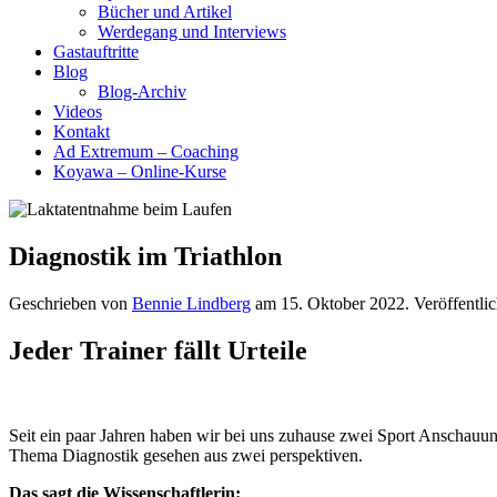
Bücher und Artikel
Werdegang und Interviews
Gastauftritte
Blog
Blog-Archiv
Videos
Kontakt
Ad Extremum – Coaching
Koyawa – Online-Kurse
Diagnostik im Triathlon
Geschrieben von
Bennie Lindberg
am
15. Oktober 2022
. Veröffentli
Jeder Trainer fällt Urteile
Seit ein paar Jahren haben wir bei uns zuhause zwei Sport Anschauu
Thema Diagnostik gesehen aus zwei perspektiven.
Das sagt die Wissenschaftlerin: