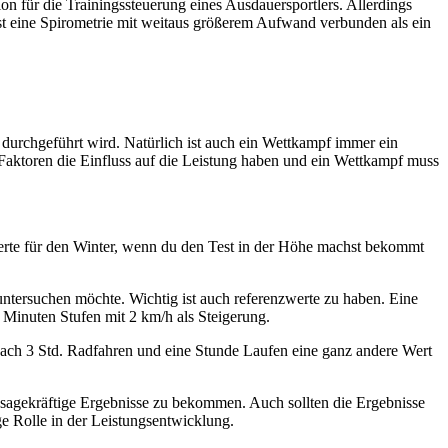
on für die Trainingssteuerung eines Ausdauersportlers. Allerdings
st eine Spirometrie mit weitaus größerem Aufwand verbunden als ein
 durchgeführt wird. Natürlich ist auch ein Wettkampf immer ein
ne Faktoren die Einfluss auf die Leistung haben und ein Wettkampf muss
erte für den Winter, wenn du den Test in der Höhe machst bekommt
ntersuchen möchte. Wichtig ist auch referenzwerte zu haben. Eine
 Minuten Stufen mit 2 km/h als Steigerung.
 nach 3 Std. Radfahren und eine Stunde Laufen eine ganz andere Wert
ussagekräftige Ergebnisse zu bekommen. Auch sollten die Ergebnisse
ge Rolle in der Leistungsentwicklung.