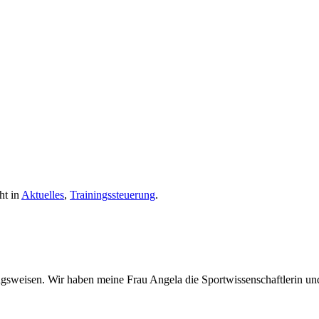
cht in
Aktuelles
,
Trainingssteuerung
.
ngsweisen. Wir haben meine Frau Angela die Sportwissenschaftlerin und