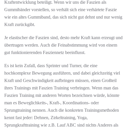
Kraftentwicklung beteiligt. Wenn wir uns die Faszien als
Gummibänder vorstellen, so verhält sich eine verhärtete Faszie
wie ein altes Gummiband, das sich nicht gut dehnt und nur wenig
Kraft zurückgibt.
Je elastischer die Faszien sind, desto mehr Kraft kann erzeugt und
übertragen werden. Auch die Feinabstimmung wird von einem
gut funktionierenden Fasziennetz beeinflusst.
Es ist kein Zufall, dass Sprinter und Turner, die eine
hochkomplexe Bewegung ausführen, und dabei gleichzeitig viel
Kraft und Geschwindigkeit aufbringen müssen, einen Großteil
ihres Trainings mit Faszien Training verbringen. Wenn man das
Faszien Training mit anderen Worten bezeichnen würde, könnte
man es Beweglichkeits-, Kraft-, Koordinations- oder
Sprungtraining nennen. Auch die konkreten Trainingsmethoden
kennt fast jeder: Dehnen, Zirkeltraining, Yoga,
Sprungkrafttraining wie z.B. Lauf ABC sind nichts Anderes als