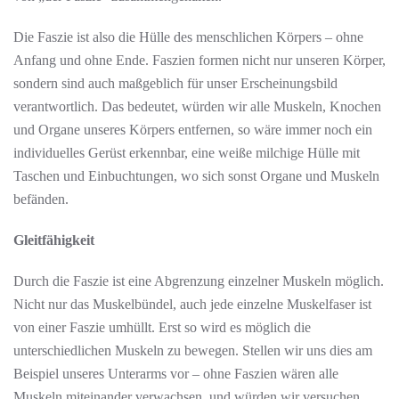
Die Faszie ist also die Hülle des menschlichen Körpers – ohne
Anfang und ohne Ende. Faszien formen nicht nur unseren Körper,
sondern sind auch maßgeblich für unser Erscheinungsbild
verantwortlich. Das bedeutet, würden wir alle Muskeln, Knochen
und Organe unseres Körpers entfernen, so wäre immer noch ein
individuelles Gerüst erkennbar, eine weiße milchige Hülle mit
Taschen und Einbuchtungen, wo sich sonst Organe und Muskeln
befänden.
Gleitfähigkeit
Durch die Faszie ist eine Abgrenzung einzelner Muskeln möglich.
Nicht nur das Muskelbündel, auch jede einzelne Muskelfaser ist
von einer Faszie umhüllt. Erst so wird es möglich die
unterschiedlichen Muskeln zu bewegen. Stellen wir uns dies am
Beispiel unseres Unterarms vor – ohne Faszien wären alle
Muskeln miteinander verwachsen, und würden wir versuchen