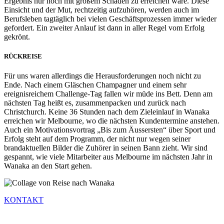
Ergebnis nur noch mit großem Schaden zu erreichen wäre. Diese
Einsicht und der Mut, rechtzeitig aufzuhören, werden auch im
Berufsleben tagtäglich bei vielen Geschäftsprozessen immer wieder
gefordert. Ein zweiter Anlauf ist dann in aller Regel vom Erfolg
gekrönt.
RÜCKREISE
Für uns waren allerdings die Herausforderungen noch nicht zu
Ende. Nach einem Gläschen Champagner und einem sehr
ereignisreichem Challenge-Tag fallen wir müde ins Bett. Denn am
nächsten Tag heißt es, zusammenpacken und zurück nach
Christchurch. Keine 36 Stunden nach dem Zieleinlauf in Wanaka
erreichen wir Melbourne, wo die nächsten Kundentermine anstehen.
Auch ein Motivationsvortrag „Bis zum Äussersten“ über Sport und
Erfolg steht auf dem Programm, der nicht nur wegen seiner
brandaktuellen Bilder die Zuhörer in seinen Bann zieht. Wir sind
gespannt, wie viele Mitarbeiter aus Melbourne im nächsten Jahr in
Wanaka an den Start gehen.
KONTAKT