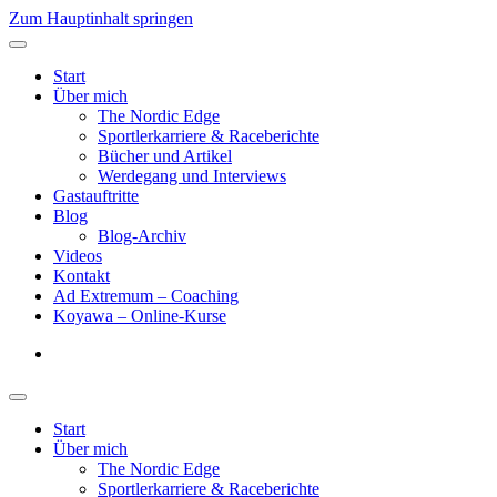
Zum Hauptinhalt springen
Start
Über mich
The Nordic Edge
Sportlerkarriere & Raceberichte
Bücher und Artikel
Werdegang und Interviews
Gastauftritte
Blog
Blog-Archiv
Videos
Kontakt
Ad Extremum – Coaching
Koyawa – Online-Kurse
Start
Über mich
The Nordic Edge
Sportlerkarriere & Raceberichte