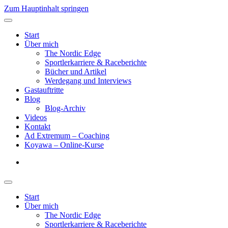
Zum Hauptinhalt springen
Start
Über mich
The Nordic Edge
Sportlerkarriere & Raceberichte
Bücher und Artikel
Werdegang und Interviews
Gastauftritte
Blog
Blog-Archiv
Videos
Kontakt
Ad Extremum – Coaching
Koyawa – Online-Kurse
Start
Über mich
The Nordic Edge
Sportlerkarriere & Raceberichte