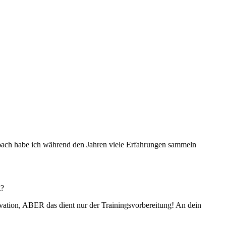
on Coach habe ich während den Jahren viele Erfahrungen sammeln
t?
vation, ABER das dient nur der Trainingsvorbereitung! An dein