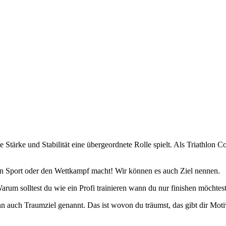
ale Stärke und Stabilität eine übergeordnete Rolle spielt. Als Triathl
n Sport oder den Wettkampf macht! Wir können es auch Ziel nennen.
Warum solltest du wie ein Profi trainieren wann du nur finishen möchtes
 auch Traumziel genannt. Das ist wovon du träumst, das gibt dir Moti