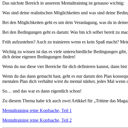
Das nächste Bereich in unserem Mentaltraining ist genauso wichtig:
Was sind deine realistischen Möglichkeiten und was sind deine Bedin
Bei den Möglichkeiten geht es um dein Veranlagung, was du in deiner Ki
Bei den Bedingungen geht es darum: Was bin ich selber bereit zu ma
Früh aufzustehen? Auch zu trainieren wenn es kein Spaß macht? Mein
Wichtig zu wissen ist das es viele unterschiedliche Bedingungen gibt, 
dich deine eigenen Bedingungen finden!
Wenn du nur diese vier Bereiche für dich definieren kannst, dann bist
Wenn du das dann gemacht hast, geht es nur darum den Plan konseque
mentalen Plan dich verhältst wirst du mental stärker, jedes Mal wen
So… und das war es dann eigentlich schon!
Zu diesem Thema habe ich auch zwei Artikkel für „Tritime das Magazi
Mentaltraining reine Kopfsache, Teil 1
Mentaltraining reine Kopfsache, Teil 2