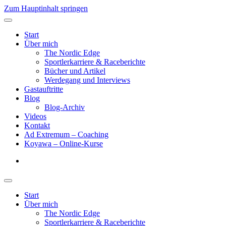
Zum Hauptinhalt springen
Start
Über mich
The Nordic Edge
Sportlerkarriere & Raceberichte
Bücher und Artikel
Werdegang und Interviews
Gastauftritte
Blog
Blog-Archiv
Videos
Kontakt
Ad Extremum – Coaching
Koyawa – Online-Kurse
Start
Über mich
The Nordic Edge
Sportlerkarriere & Raceberichte