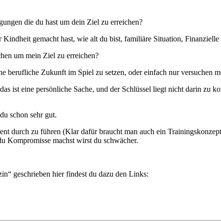
gungen die du hast um dein Ziel zu erreichen?
ndheit gemacht hast, wie alt du bist, familiäre Situation, Finanzielle S
chen um mein Ziel zu erreichen?
e berufliche Zukunft im Spiel zu setzen, oder einfach nur versuchen 
das ist eine persönliche Sache, und der Schlüssel liegt nicht darin zu 
 du schon sehr gut.
nt durch zu führen (Klar dafür braucht man auch ein Trainingskonzept
n du Kompromisse machst wirst du schwächer.
n“ geschrieben hier findest du dazu den Links: