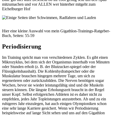
mitzumachen und vor ALLEN wer hinterher mitgeht zum
Eichelburger Hof
Hier eine kleine Auswahl von mein Gigathlon-Trainings-Ratgeber-
Buch, Seiten: 55-59
Periodisierung
Im Training spricht man von verschiedenen Zyklen. Es gibt einen
Mikrozyklus, bei dem sich der Organismus innerhalb von Minuten
oder Stunden erholt (z. B. der Blutzucker-spiegel oder der
Flüssigkeitshaushalt). Die Kohlenhydratspeicher oder die
Muskulatur brauchen hingegen mehrere Tage, um sich zu
regenerieren oder zurückzubilden. Die Nerven benötigen sogar
Wochen, bevor sie wieder leistungsfähig sind und die Muskeln
steuern können. Die längste Erholungszeit braucht in der Regel
unser Kopf. Selbst erfolgreichen Athleten ist es daher nicht zu
empfehlen, jedes Jahr Topleistungen anzustreben. Ab und zu ein
ruhigeres Jahr einzulegen, hat auch einigen Olympioniken schon
eine sehr lange Karriere gesichert. Wenn wir Periodisierung
beispielsweise auf lange Sicht sehen und uns auf den Gigathlon