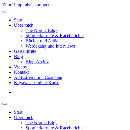
Zum Hauptinhalt springen
Start
Über mich
The Nordic Edge
Sportlerkarriere & Raceberichte
Bücher und Artikel
Werdegang und Interviews
Gastauftritte
Blog
Blog-Archiv
Videos
Kontakt
Ad Extremum – Coaching
Koyawa – Online-Kurse
Start
Über mich
The Nordic Edge
Sportlerkarriere & Raceberichte