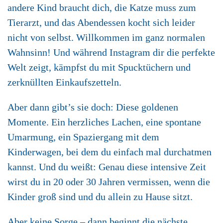
andere Kind braucht dich, die Katze muss zum
Tierarzt, und das Abendessen kocht sich leider
nicht von selbst. Willkommen im ganz normalen
Wahnsinn! Und während Instagram dir die perfekte
Welt zeigt, kämpfst du mit Spucktüchern und
zerknüllten Einkaufszetteln.
Aber dann gibt’s sie doch: Diese goldenen
Momente. Ein herzliches Lachen, eine spontane
Umarmung, ein Spaziergang mit dem
Kinderwagen, bei dem du einfach mal durchatmen
kannst. Und du weißt: Genau diese intensive Zeit
wirst du in 20 oder 30 Jahren vermissen, wenn die
Kinder groß sind und du allein zu Hause sitzt.
Aber keine Sorge – dann beginnt die nächste