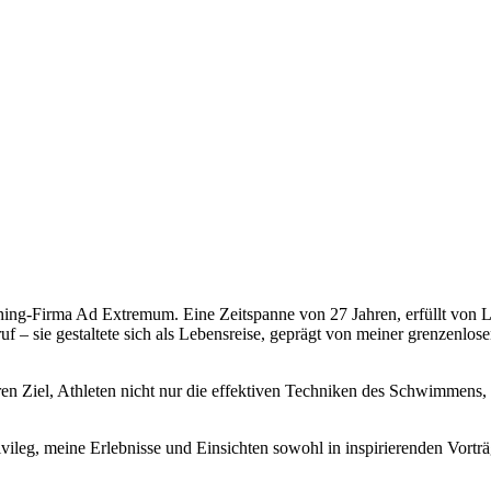
ching-Firma Ad Extremum. Eine Zeitspanne von 27 Jahren, erfüllt von L
ruf – sie gestaltete sich als Lebensreise, geprägt von meiner grenzenlo
ren Ziel, Athleten nicht nur die effektiven Techniken des Schwimmens
Privileg, meine Erlebnisse und Einsichten sowohl in inspirierenden Vor