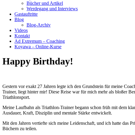
Bücher und Artikel
Werdegang und Interviews
Gastauftritte
Blog
Blog-Archiv
Videos
Kontakt
Ad Extremum – Coaching
Koyawa – Online-Kurse
Happy Birthday!
Gestern vor exakt 27 Jahren legte ich den Grundstein für meine Coa
Trainer, liegt hinter mir! Diese Reise war für mich mehr als bloßer Be
Triathlonsport.
Meine Laufbahn als Triathlon-Trainer begann schon früh mit dem kla
Ausdauer, Kraft, Disziplin und mentale Stärke entwickelt.
Mit den Jahren vertiefte sich meine Leidenschaft, und ich hatte das 
Büchern zu teilen.