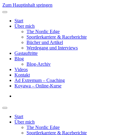
Zum Hauptinhalt springen
Start
Über mich
The Nordic Edge
Sportlerkarriere & Raceberichte
Bücher und Artikel
Werdegang und Interviews
Gastauftritte
Blog
Blog-Archiv
Videos
Kontakt
Ad Extremum – Coaching
Koyawa – Online-Kurse
Start
Über mich
The Nordic Edge
Sportlerkarriere & Raceberichte